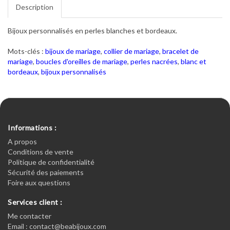
Description
Bijoux personnalisés en perles blanches et bordeaux.
Mots-clés :
bijoux de mariage
,
collier de mariage
,
bracelet de
mariage
,
boucles d'oreilles de mariage
,
perles nacrées
,
blanc et
bordeaux
,
bijoux personnalisés
Informations :
A propos
Conditions de vente
Politique de confidentialité
Sécurité des paiements
Foire aux questions
Services client :
Me contacter
Email : contact@beabijoux.com