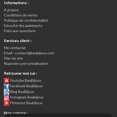
Informations :
A propos
Conditions de vente
Politique de confidentialité
Sécurité des paiements
Foire aux questions
Services client :
Me contacter
Email : contact@beabijoux.com
Plan du site
Nuanciers personnalisation
Retrouver moi sur :
Youtube BeaBijoux
Facebook BeaBijoux
Blog BeaBijoux
Instagram Beabijoux
Pinterest Beabijoux
Mon compte :