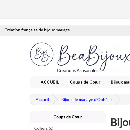
Création française de bijoux mariage
ACCUEIL
Coups de Cœur
Bijoux ma
Accueil
Bijoux de mariage d'Ophélie
Coups de Cœur
Bijo
Colliers (6)