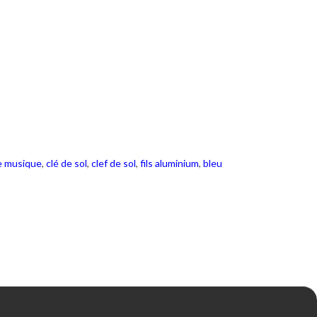
 musique
,
clé de sol
,
clef de sol
,
fils aluminium
,
bleu