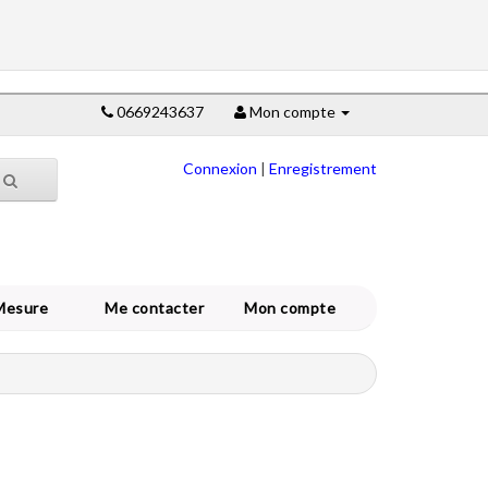
0669243637
Mon compte
Connexion
|
Enregistrement
Mesure
Me contacter
Mon compte