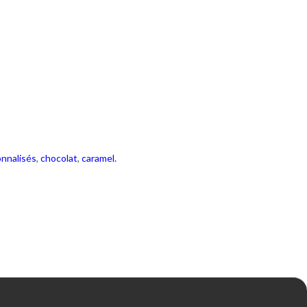
nnalisés
,
chocolat
,
caramel.