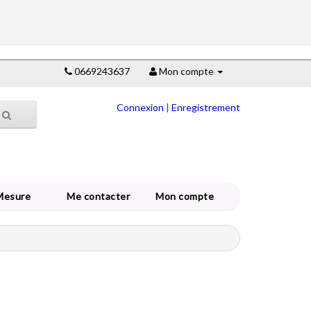
0669243637
Mon compte
Connexion
|
Enregistrement
Mesure
Me contacter
Mon compte