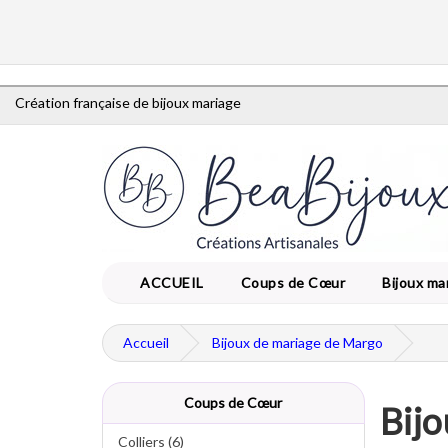
Création française de bijoux mariage
ACCUEIL
Coups de Cœur
Bijoux ma
Accueil
Bijoux de mariage de Margo
Coups de Cœur
Bij
Colliers (6)