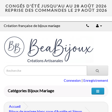
CONGÉS D'ÉTÉ JUSQU'AU AU 28 AOÛT 2026
REPRISE DES COMMANDES LE 29 AOÛT 2026
Création française de bijoux mariage
Connexion
|
Enregistrement
Catégories Bijoux Mariage
Accueil
Bijoux de mariage blanc rose d'Aurélie et Simon