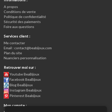
A propos
Conditions de vente
Politique de confidentialité
Sécurité des paiements
Foire aux questions
Services client :
Me contacter
Email : contact@beabijoux.com
Plan du site
Nuanciers personnalisation
Retrouver moi sur :
Youtube BeaBijoux
Facebook BeaBijoux
Blog BeaBijoux
Instagram Beabijoux
Pinterest Beabijoux
Mon compte :