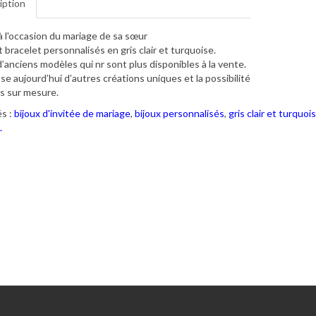
iption
 à l'occasion du mariage de sa sœur
t bracelet personnalisés en gris clair et turquoise.
t d’anciens modèles qui nr sont plus disponibles à la vente.
se aujourd’hui d’autres créations uniques et la possibilité
s sur mesure.
s :
bijoux d'invitée de mariage
,
bijoux personnalisés
,
gris clair et turquoi
.