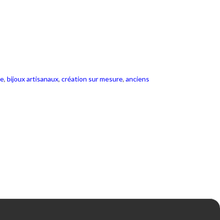
se
,
bijoux artisanaux
,
création sur mesure
,
anciens