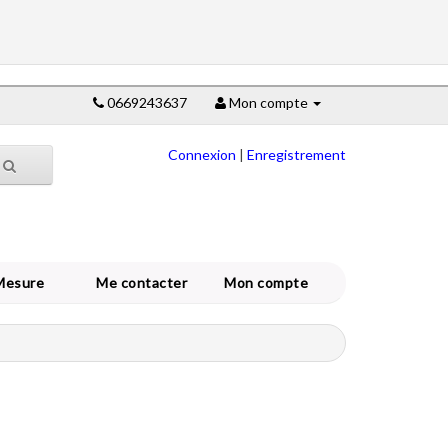
0669243637
Mon compte
Connexion
|
Enregistrement
Mesure
Me contacter
Mon compte