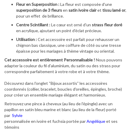
Fleur en Superposition :
La fleur est composée d'une
superposition de 3 fleurs
en
satin ivoire clair
et
tissu lamé or
,
pour un effet de brillance.
Centre Scintillant :
Le cœur est orné d'un
strass fleur doré
en acrylique, ajoutant un point d'éclat précieux.
Utilisation :
Cet accessoire est parfait pour rehausser un
chignon bas classique, une coiffure de côté ou une tresse
épaisse pour les mariages à thème vintage ou oriental.
Cet accessoire est entièrement Personnalisable !
Nous pouvons
adapter la couleur du fil d'aluminium, du satin ou des strass pour
correspondre parfaitement à votre robe et à votre thème.
Découvrez dans l’onglet “Bijoux assortis” les accessoires
coordonnés (collier, bracelet, boucles d'oreilles, épingles, broche)
pour créer un ensemble mariage élégant et harmonieux.
Retrouvez une pince à cheveux (au lieu de l'épingle) avec un
papillon en satin bleu marine et blanc (au lieu de la fleur) porté
par
Sylvie
personnalisée en ivoire et fuchsia portée par
Angélique
et ses
témoins