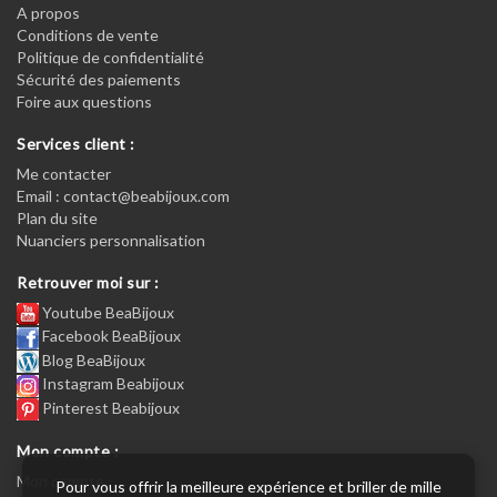
A propos
Conditions de vente
Politique de confidentialité
Sécurité des paiements
Foire aux questions
Services client :
Me contacter
Email : contact@beabijoux.com
Plan du site
Nuanciers personnalisation
Retrouver moi sur :
Youtube BeaBijoux
Facebook BeaBijoux
Blog BeaBijoux
Instagram Beabijoux
Pinterest Beabijoux
Mon compte :
Mon compte :
Pour vous offrir la meilleure expérience et briller de mille