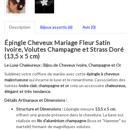
Description
Bijoux assortis (6)
Avis (0)
Épingle Cheveux Mariage Fleur Satin
Ivoire, Volutes Champagne et Strass Doré
(13,5 x 5 cm)
Le Luxe Chaleureux : Bijou de Cheveux Ivoire, Champagne et Or
Sublimez votre coiffure de mariée avec cette
épingle à cheveux
majestueuse
qui incarne le luxe et le romantisme. L'association des
teintes
ivoire clair, champagne et or
crée un accessoire
chaleureux,
élégant et très tendance
.
Détails Artisanaux et Dimensions :
Structure et Dimensions :
L'épingle mesure
13,5 x 5 cm
,
offrant une grande présence dans la chevelure. La base est
réalisée en
fils d'aluminium champagne
(lisse et "Hammer" ou
martelé) formant de magnifiques volutes.