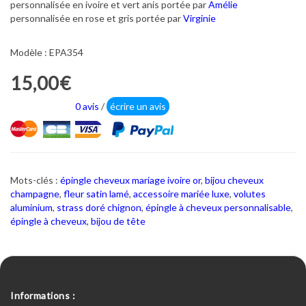
personnalisée en ivoire et vert anis portée par
Amélie
personnalisée en rose et gris portée par
Virginie
Modèle : EPA354
15,00€
0 avis
/
écrire un avis
Mots-clés :
épingle cheveux mariage ivoire or
,
bijou cheveux
champagne
,
fleur satin lamé
,
accessoire mariée luxe
,
volutes
aluminium
,
strass doré chignon
,
épingle à cheveux personnalisable
,
épingle à cheveux
,
bijou de tête
Informations :