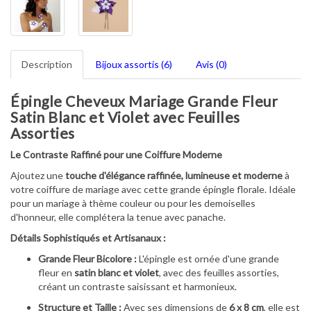
Description
Bijoux assortis (6)
Avis (0)
Épingle Cheveux Mariage Grande Fleur
Satin Blanc et Violet avec Feuilles
Assorties
Le Contraste Raffiné pour une Coiffure Moderne
Ajoutez une
touche d'élégance raffinée, lumineuse et moderne
à
votre coiffure de mariage avec cette grande épingle florale. Idéale
pour un mariage à thème couleur ou pour les demoiselles
d'honneur, elle complétera la tenue avec panache.
Détails Sophistiqués et Artisanaux :
Grande Fleur Bicolore :
L'épingle est ornée d'une grande
fleur en
satin blanc et violet
, avec des feuilles assorties,
créant un contraste saisissant et harmonieux.
Structure et Taille :
Avec ses dimensions de
6 x 8 cm
, elle est