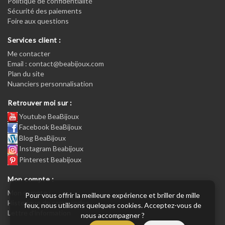
Politique de confidentialité
Sécurité des paiements
Foire aux questions
Services client :
Me contacter
Email : contact@beabijoux.com
Plan du site
Nuanciers personnalisation
Retrouver moi sur :
Youtube BeaBijoux
Facebook BeaBijoux
Blog BeaBijoux
Instagram Beabijoux
Pinterest Beabijoux
Mon compte :
Mon compte :
Pour vous offrir la meilleure expérience et briller de mille
Historique de commandes
feux, nous utilisons quelques cookies. Acceptez-vous de
Lettre d’information
nous accompagner ?