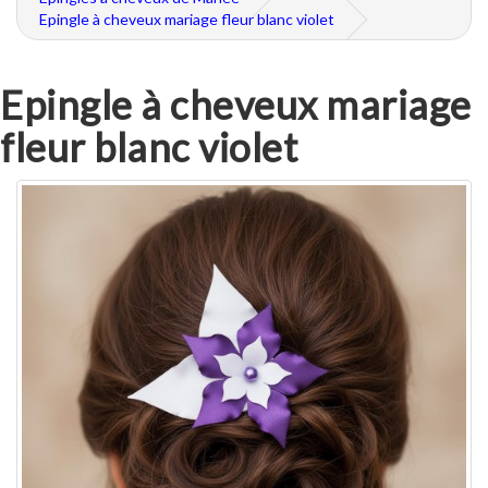
Epingle à cheveux mariage fleur blanc violet
Epingle à cheveux mariage
fleur blanc violet