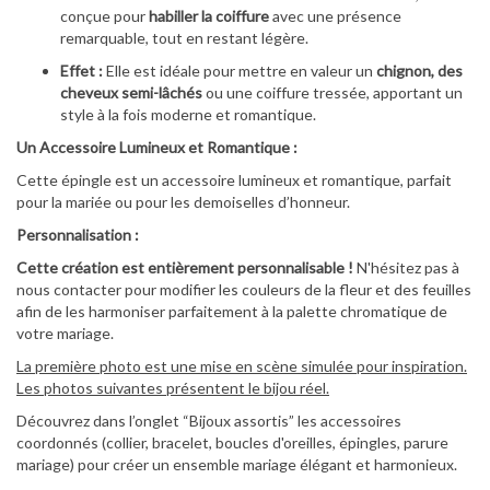
conçue pour
habiller la coiffure
avec une présence
remarquable, tout en restant légère.
Effet :
Elle est idéale pour mettre en valeur un
chignon, des
cheveux semi-lâchés
ou une coiffure tressée, apportant un
style à la fois moderne et romantique.
Un Accessoire Lumineux et Romantique :
Cette épingle est un accessoire lumineux et romantique, parfait
pour la mariée ou pour les demoiselles d’honneur.
Personnalisation :
Cette création est entièrement personnalisable !
N'hésitez pas à
nous contacter pour modifier les couleurs de la fleur et des feuilles
afin de les harmoniser parfaitement à la palette chromatique de
votre mariage.
La première photo est une mise en scène simulée pour inspiration.
Les photos suivantes présentent le bijou réel.
Découvrez dans l’onglet “Bijoux assortis” les accessoires
coordonnés (collier, bracelet, boucles d'oreilles, épingles, parure
mariage) pour créer un ensemble mariage élégant et harmonieux.