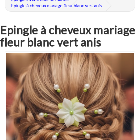
Epingle à cheveux mariage fleur blanc vert anis
Epingle à cheveux mariage
fleur blanc vert anis