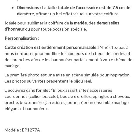
Dimensions :
La
taille totale de l’accessoire est de 7,5 cm de
diamètre
, offrant un bel effet visuel sur votre coiffure.
Idéale pour sublimer la coiffure de la
mariée
, des
demoiselles
d’honneur
ou pour toute occasion spéciale.
Personnalisation :
Cette création est entièrement personnalisable !
N'hésitez pas à
nous contacter pour modifier les couleurs de la fleur, des perles et
des branches afin de les harmoniser parfaitement à votre thème de
mariage.
La première photo est une mise en scène simulée pour inspiration.
Les photos suivantes présentent le bijou réel.
Découvrez dans l’onglet “Bijoux assortis” les accessoires
coordonnés (collier, bracelet, boucle d'oreilles, épingles à cheveux,
broche, boutonnière, jarretières) pour créer un ensemble mariage
élégant et harmonieux.
Modèle : EP1277A