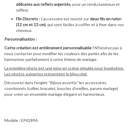
délicates aux reflets argentés
, pour un rendu lumineux et
raffiné.
Fils Discrets :
L’accessoire est monté sur
deux fils en nylon
(12 cm et 13 cm)
, qui sont faciles à coiffer et à fixer dans vos
cheveux.
Personnalisation :
Cette création est entièrement personnalisable !
N'hésitez pas à
nous contacter pour modifier les couleurs des perles afin de les
harmoniser parfaitement à votre thème de mariage.
La première photo est une mise en scène simulée pour inspiration.
Les photos suivantes présentent le bijou réel.
Découvrez dans l’onglet “Bijoux assortis” les accessoires
coordonnés (collier, bracelet, boucles d'oreilles, parure mariage)
pour créer un ensemble mariage élégant et harmonieux.
Modèle : EP4289A