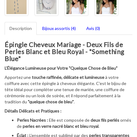
Description
Bijoux assortis (4)
Avis (0)
Épingle Cheveux Mariage - Deux Fils de
Perles Blanc et Bleu Royal - "Something
Blue"
L'Élégance Lumineuse pour Votre "Quelque Chose de Bleu"
Apportez une
touche raffinée, délicate et lumineuse
à votre
coiffure avec cette épingle à cheveux élégante. C'est le bijou de
tête idéal pour compléter une tenue de mariée, une coiffure de
cérémonie ou un look de soirée, et il répond parfaitement à la
tradition du
"quelque chose de bleu"
.
Détails Délicats et Pratiques :
Perles Nacrées :
Elle est composée de
deux fils perlés
ornés
de
perles en verre nacré blanc et bleu royal
.
Éclat :
L'ensemble est sublimé par des
perles transparentes