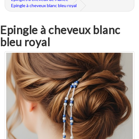
Epingle à cheveux blanc bleu royal
Epingle à cheveux blanc
bleu royal