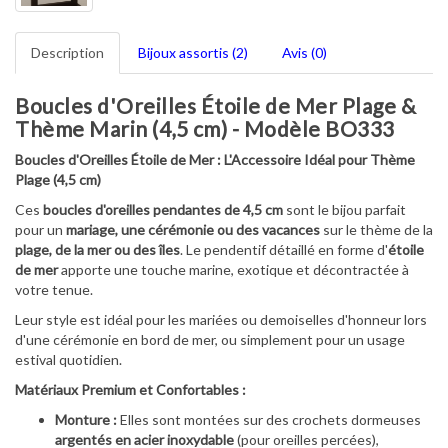
Description
Bijoux assortis (2)
Avis (0)
Boucles d'Oreilles Étoile de Mer Plage &
Thème Marin (4,5 cm) - Modèle BO333
Boucles d'Oreilles Étoile de Mer : L'Accessoire Idéal pour Thème
Plage (4,5 cm)
Ces
boucles d'oreilles pendantes de 4,5 cm
sont le bijou parfait
pour un
mariage, une cérémonie ou des vacances
sur le thème de la
plage, de la mer ou des îles
. Le pendentif détaillé en forme d'
étoile
de mer
apporte une touche marine, exotique et décontractée à
votre tenue.
Leur style est idéal pour les mariées ou demoiselles d'honneur lors
d'une cérémonie en bord de mer, ou simplement pour un usage
estival quotidien.
Matériaux Premium et Confortables :
Monture :
Elles sont montées sur des crochets dormeuses
argentés en acier inoxydable
(pour oreilles percées),