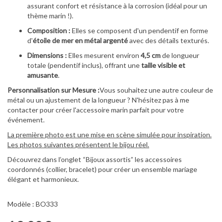
assurant confort et résistance à la corrosion (idéal pour un
thème marin !).
Composition :
Elles se composent d'un pendentif en forme
d'
étoile de mer en métal argenté
avec des détails texturés.
Dimensions :
Elles mesurent environ
4,5 cm
de longueur
totale (pendentif inclus), offrant une
taille visible et
amusante
.
Personnalisation sur Mesure :
Vous souhaitez une autre couleur de
métal ou un ajustement de la longueur ? N'hésitez pas à me
contacter pour créer l'accessoire marin parfait pour votre
événement.
La première photo est une mise en scène simulée pour inspiration.
Les photos suivantes présentent le bijou réel.
Découvrez dans l’onglet “Bijoux assortis” les accessoires
coordonnés (collier, bracelet) pour créer un ensemble mariage
élégant et harmonieux.
Modèle : BO333