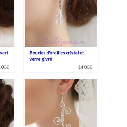
 vert
Boucles d'oreilles cristal et
verre givré
,00€
14,00€