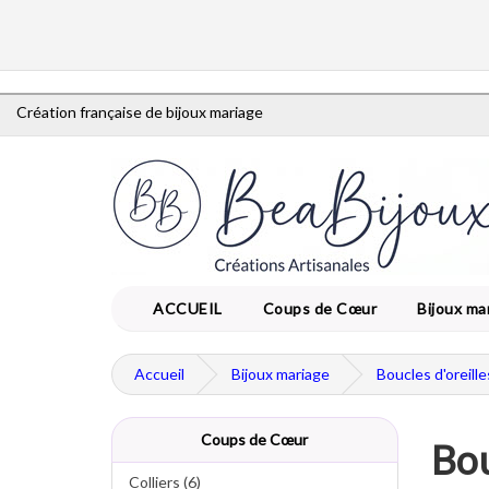
Création française de bijoux mariage
ACCUEIL
Coups de Cœur
Bijoux ma
Accueil
Bijoux mariage
Boucles d'oreill
Coups de Cœur
Bou
Colliers (6)