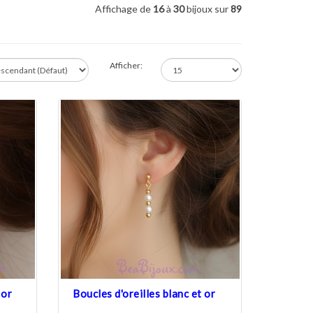
Affichage de
16
à
30
bijoux sur
89
Afficher:
 or
Boucles d'oreilles blanc et or