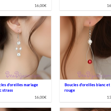
16,00€
16
les d'oreilles mariage
Boucles d'oreilles blanc et
c strass
rouge
16,00€
13