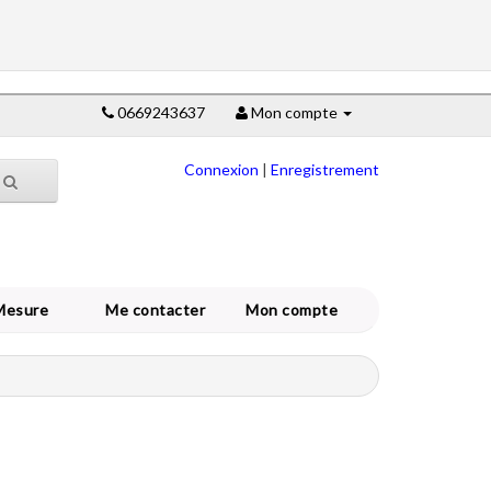
0669243637
Mon compte
Connexion
|
Enregistrement
Mesure
Me contacter
Mon compte