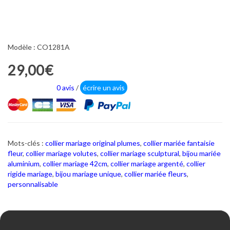
Modèle : CO1281A
29,00€
0 avis
/
écrire un avis
Mots-clés :
collier mariage original plumes
,
collier mariée fantaisie
fleur
,
collier mariage volutes
,
collier mariage sculptural
,
bijou mariée
aluminium
,
collier mariage 42cm
,
collier mariage argenté
,
collier
rigide mariage
,
bijou mariage unique
,
collier mariée fleurs
,
personnalisable