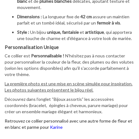
blanc
et de
plumes blanches
délicates, ajoutant texture et
mouvement.
Dimensions :
La longueur fixe de
42 cm
assure un maintien
parfait et un tombé idéal, sécurisé par un
fermoir à vis
.
Style :
Un bijou
unique, fantaisie
et
artistique
, qui apportera
une touche de charme et d'élégance à votre look de mariée.
Personnalisation Unique
Ce collier est
Personnalisable !
N'hésitez pas à nous contacter
pour personnaliser la couleur de la fleur, des plumes ou des volutes
(selon les options disponibles) afin qu'il s'accorde parfaitement à
votre thème.
La première photo est une mise en scène simulée pour inspiration.
Les photos suivantes présentent le bijou réel.
Découvrez dans l’onglet “Bijoux assortis” les accessoires
coordonnés (bracelet, épingles à cheveux, parure mariage) pour
créer un ensemble mariage élégant et harmonieux.
Retrouvez ce collier personnalisé avec une autre forme de fleur et
en blanc et parme pour
Karine