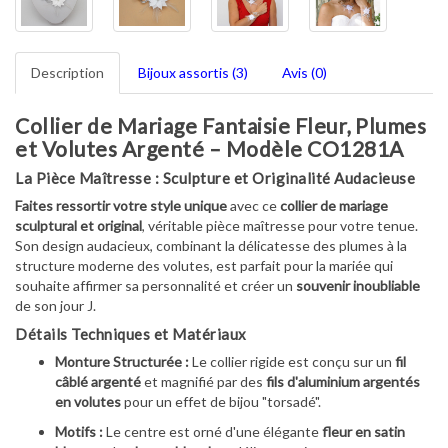
Description
Bijoux assortis (3)
Avis (0)
Collier de Mariage Fantaisie Fleur, Plumes
et Volutes Argenté – Modèle CO1281A
La Pièce Maîtresse : Sculpture et Originalité Audacieuse
Faites ressortir votre style unique
avec ce
collier de mariage
sculptural et original
, véritable pièce maîtresse pour votre tenue.
Son design audacieux, combinant la délicatesse des plumes à la
structure moderne des volutes, est parfait pour la mariée qui
souhaite affirmer sa personnalité et créer un
souvenir inoubliable
de son jour J.
Détails Techniques et Matériaux
Monture Structurée :
Le collier rigide est conçu sur un
fil
câblé argenté
et magnifié par des
fils d'aluminium argentés
en volutes
pour un effet de bijou "torsadé".
Motifs :
Le centre est orné d'une élégante
fleur en satin