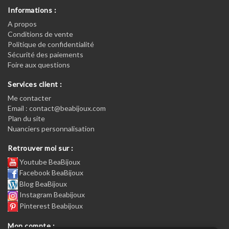
Informations :
A propos
Conditions de vente
Politique de confidentialité
Sécurité des paiements
Foire aux questions
Services client :
Me contacter
Email : contact@beabijoux.com
Plan du site
Nuanciers personnalisation
Retrouver moi sur :
Youtube BeaBijoux
Facebook BeaBijoux
Blog BeaBijoux
Instagram Beabijoux
Pinterest Beabijoux
Mon compte :