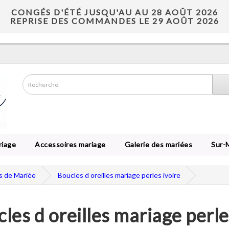
CONGÉS D'ÉTÉ JUSQU'AU AU 28 AOÛT 2026
REPRISE DES COMMANDES LE 29 AOÛT 2026
riage
Accessoires mariage
Galerie des mariées
Sur-
es de Mariée
Boucles d oreilles mariage perles ivoire
les d oreilles mariage perle