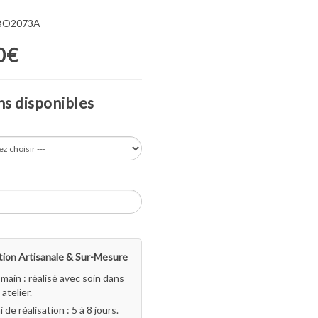
 BO2073A
0€
s disponibles
ion Artisanale & Sur-Mesure
-main : réalisé avec soin dans
atelier.
i de réalisation : 5 à 8 jours.