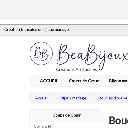
Création française de bijoux mariage
ACCUEIL
Coups de Cœur
Bijoux ma
Accueil
Bijoux mariage
Boucles d'oreill
Coups de Cœur
Bouc
Colliers (6)