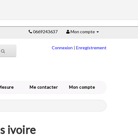
0669243637
Mon compte
Connexion
|
Enregistrement
Mesure
Me contacter
Mon compte
s ivoire