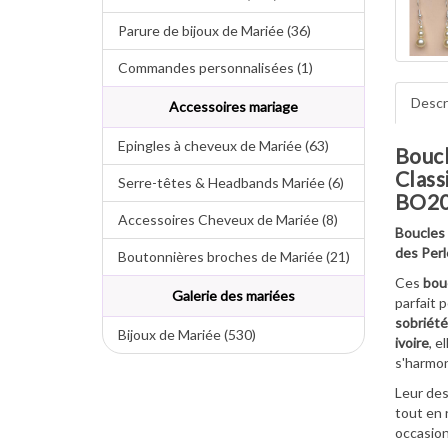
Parure de bijoux de Mariée (36)
Commandes personnalisées (1)
Descr
Accessoires mariage
Epingles à cheveux de Mariée (63)
Boucl
Class
Serre-têtes & Headbands Mariée (6)
BO2
Accessoires Cheveux de Mariée (8)
Boucles 
des Perl
Boutonnières broches de Mariée (21)
Ces
bouc
Galerie des mariées
parfait p
sobriété
Bijoux de Mariée (530)
ivoire
, e
s'harmon
Leur des
tout en 
occasion