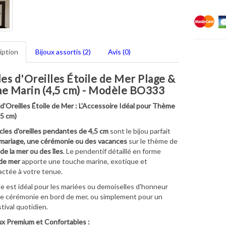
iption
Bijoux assortis (2)
Avis (0)
es d'Oreilles Étoile de Mer Plage &
e Marin (4,5 cm) - Modèle BO333
d'Oreilles Étoile de Mer : L'Accessoire Idéal pour Thème
,5 cm)
les d'oreilles pendantes de 4,5 cm
sont le bijou parfait
mariage, une cérémonie ou des vacances
sur le thème de
 de la mer ou des îles
. Le pendentif détaillé en forme
 de mer
apporte une touche marine, exotique et
ctée à votre tenue.
le est idéal pour les mariées ou demoiselles d'honneur
ne cérémonie en bord de mer, ou simplement pour un
tival quotidien.
x Premium et Confortables :