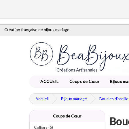
Création française de bijoux mariage
ACCUEIL
Coups de Cœur
Bijoux ma
Accueil
Bijoux mariage
Boucles d'oreill
Coups de Cœur
Bouc
Colliers (6)