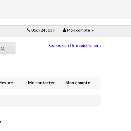
0669243637
Mon compte
Connexion
|
Enregistrement
Mesure
Me contacter
Mon compte
r